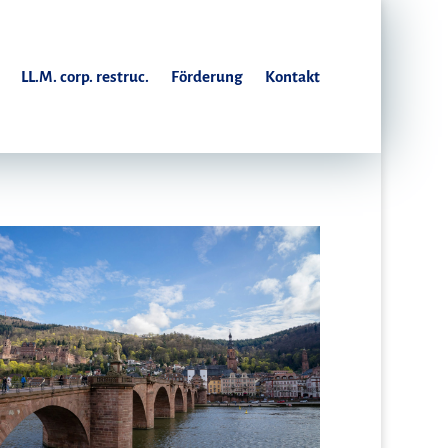
LL.M. corp. restruc.
Förderung
Kontakt