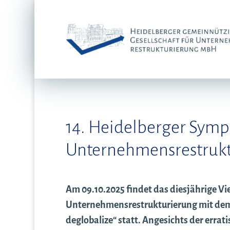
14. Heidelberger Symp
Unternehmensrestruk
Am 09.10.2025 findet das diesjährige V
Unternehmensrestrukturierung mit dem T
deglobalize“ statt. Angesichts der errat