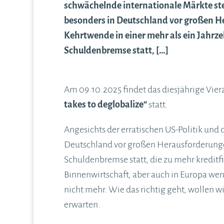
schwächelnde internationale Märkte s
besonders in Deutschland vor großen H
Kehrtwende in einer mehr als ein Jahrze
Schuldenbremse statt, […]
Am 09.10.2025 findet das diesjährige Vi
takes to deglobalize“
statt.
Angesichts der erratischen US-Politik un
Deutschland vor großen Herausforderungen.
Schuldenbremse statt, die zu mehr kreditf
Binnenwirtschaft, aber auch in Europa wen
nicht mehr. Wie das richtig geht, wollen w
erwarten.