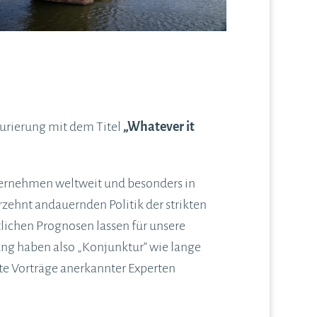
urierung mit dem Titel
„Whatever it
nternehmen weltweit und besonders in
zehnt andauernden Politik der strikten
tlichen Prognosen lassen für unsere
ung haben also „Konjunktur“ wie lange
nte Vorträge anerkannter Experten