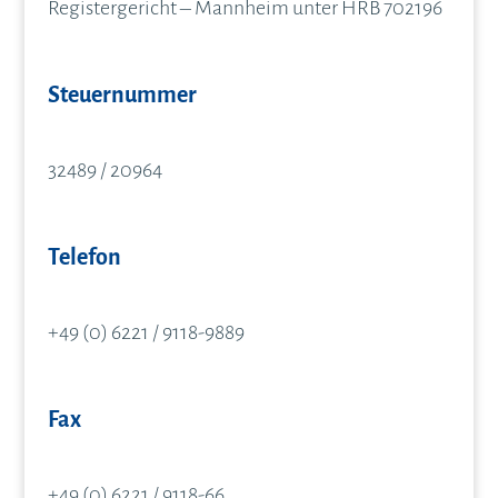
Registergericht – Mannheim unter HRB 702196
Steuernummer
32489 / 20964
Telefon
+49 (0) 6221 / 9118-9889
Fax
+49 (0) 6221 / 9118-66