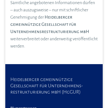
Sämtliche angebotenen Informationen dürfen
– auch auszugsweise – nur mit schriftlicher
Genehmigung der
Heidelberger
gemeinnützige Gesellschaft für
Unternehmensrestrukturierung mbH
weiterverbreitet oder anderweitig veröffentlicht
werden.
Heidelberger gemeinnützige
Gesellschaft für Unternehmens-
restrukturierung mbH (HgGUR)