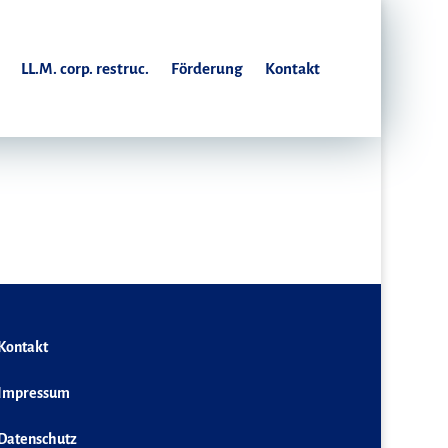
LL.M. corp. restruc.
Förderung
Kontakt
Kontakt
Impressum
Datenschutz