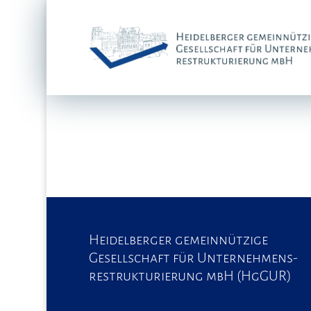
Heidelberger gemeinnützige
Gesellschaft für Unternehmens-
restrukturierung mbH (HgGUR)